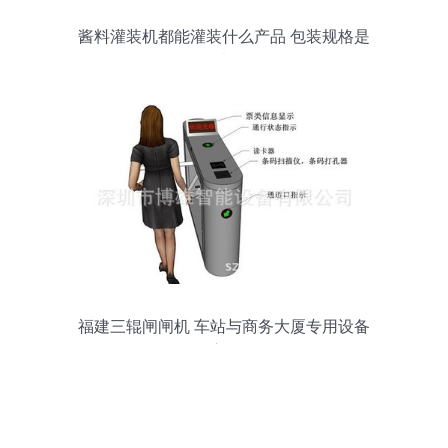
酱料灌装机都能灌装什么产品 包装规格是
多大的
福建三辊闸闸机 车站与商务大厦专用设备
深度解析