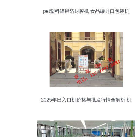
pet塑料罐铝箔封膜机 食品罐封口包装机
台式小型封膜机
2025年出入口机价格与批发行情全解析 机
械网选购指南