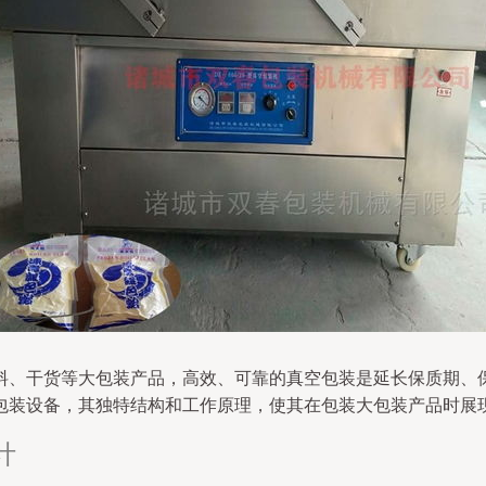
料、干货等大包装产品，高效、可靠的真空包装是延长保质期、
包装设备，其独特结构和工作原理，使其在包装大包装产品时展
计