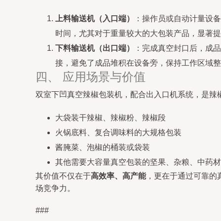
上料输送机（入口端）
：操作员或自动计量设备
时间，尤其对于重量较大的大包装产品，显著提
下料输送机（出口端）
：完成真空封口后，成品
接，避免了成品堆积在设备旁，保持工作区域整
四、 应用场景与价值
双室下凹真空辣椒包装机，配合出入口机系统，是辣
大袋装干辣椒、辣椒粉、辣椒段
火锅底料、复合调味料的大规格包装
酱腌菜、泡椒的桶装或袋装
其他需要大容量真空包装的坚果、杂粮、中药材
其价值不仅在于
高效率、高产能
，更在于通过可靠的
场竞争力。
###