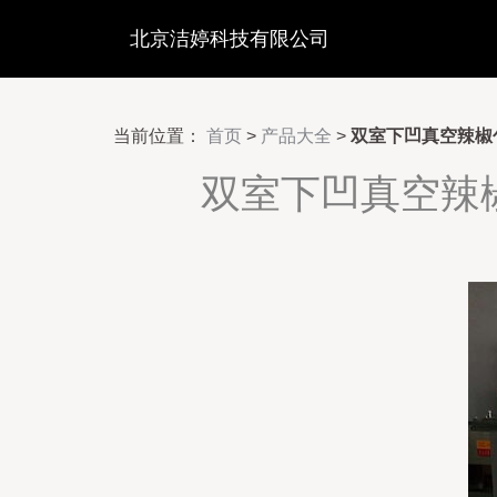
北京洁婷科技有限公司
当前位置：
首页
>
产品大全
>
双室下凹真空辣椒
双室下凹真空辣