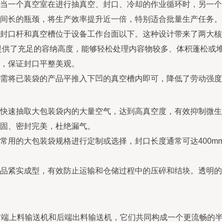
当一个真空室在进行抽真空、封口、冷却的作业循环时，另一个
间长的瓶颈，将生产效率提升近一倍，特别适合批量生产任务。
封口杆和真空槽位于设备工作台面以下。这种设计带来了两大核
提供了充足的容纳高度，能够轻松处理内容物较多、体积蓬松或
，保证封口平整美观。
需将已装袋的产品平推入下凹的真空槽内即可，降低了劳动强度
快速抽取大包装袋内的大量空气，达到高真空度，有效抑制微生
固、密封完美，杜绝漏气。
常用的大包装袋规格进行定制或选择，封口长度通常可达400mm
品紧实成型，有效防止运输和仓储过程中的压碎和结块。透明的
前端上料输送机和后端出料输送机，它们共同构成一个更流畅的