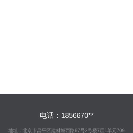
电话：1856670**
地址：北京市昌平区建材城西路87号2号楼7层1单元709