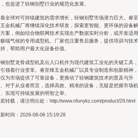
益，也促进了轻钢别墅行业的规范化发展。
随着全球对可持续建筑的需求增长，轻钢别墅市场潜力巨大。睿
锋五金机械厂将继续深化技术研发，探索更智能、更环保的设备
决方案，例如结合物联网技术实现生产数据实时分析，或开发适
于极端气候的专用成型机。厂家也注重售后服务，提供培训与技
支持，帮助用户最大化设备价值。
轻钢别墅龙骨成型机及出入口机作为现代建筑工业化的关键工具
正引领着行业变革。睿至锋五金机械厂以其专业制造和创新精神
不仅为市场提供了可靠设备，更推动了轻钢建筑技术的普及与升
级。对于从业者而言，选择高效、精准的设备，无疑是把握市场
遇、实现可持续发展的明智之举。
若转载，请注明出处：http://www.nfunykz.com/product/29.html
新时间：2026-08-06 15:19:28