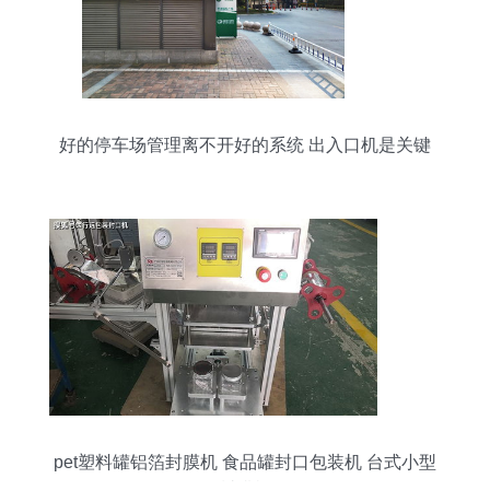
好的停车场管理离不开好的系统 出入口机是关键
pet塑料罐铝箔封膜机 食品罐封口包装机 台式小型
封膜机